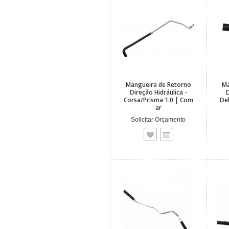
Mangueira de Retorno
Ma
Direção Hidráulica -
D
Corsa/Prisma 1.0 | Com
Del
ar
Solicitar Orçamento