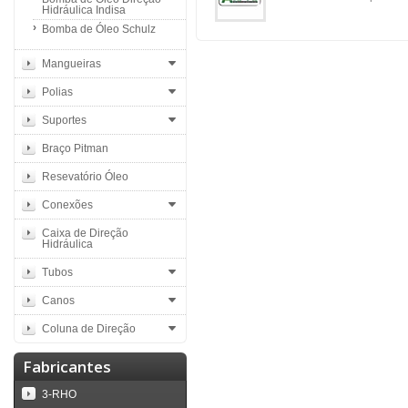
Hidráulica Indisa
Bomba de Óleo Schulz
Mangueiras
Polias
Suportes
Braço Pitman
Resevatório Óleo
Conexões
Caixa de Direção
Hidráulica
Tubos
Canos
Coluna de Direção
Fabricantes
3-RHO