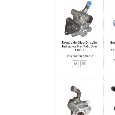
Bomba de Óleo Direção
Bo
Hidráulica Fiat Palio Fire
1.0/1.4
13
Solicitar Orçamento