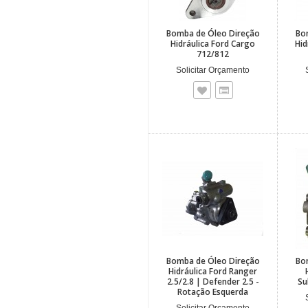
Bomba de Óleo Direção
Bo
Hidráulica Ford Cargo
Hid
712/812
Solicitar Orçamento
Bomba de Óleo Direção
Bo
Hidráulica Ford Ranger
2.5/2.8 | Defender 2.5 -
Su
Rotação Esquerda