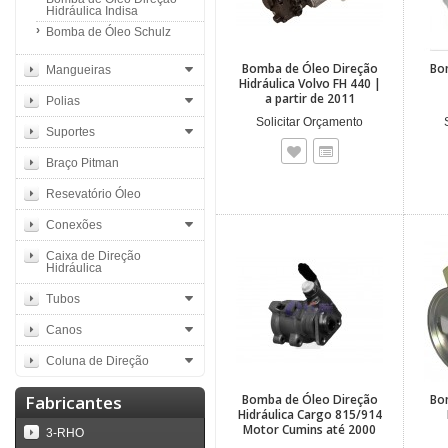
Hidráulica Indisa
Bomba de Óleo Schulz
Bomba de Óleo Direção
Bo
Mangueiras
Hidráulica Volvo FH 440 |
a partir de 2011
Polias
Solicitar Orçamento
Suportes
Braço Pitman
Resevatório Óleo
Conexões
Caixa de Direção
Hidráulica
Tubos
Canos
Coluna de Direção
Fabricantes
Bomba de Óleo Direção
Bo
Hidráulica Cargo 815/914
Motor Cumins até 2000
3-RHO