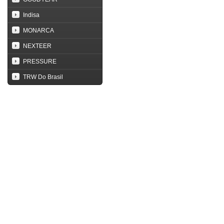
Indisa
MONARCA
NEXTEER
PRESSURE
TRW Do Brasil