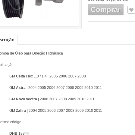
Comprar
scrição
omba de Óleo para Direção Hidráulica
plicação:
GM
Celta
Flex 1.0 / 1.4 | 2005 2006 2007 2008
GM
Astra
| 2004 2005 2006 2007 2008 2009 2010 2011
GM
Novo Vectra
| 2006 2007 2008 2009 2010 2011
GM
Zafira
| 2004 2005 2006 2007 2008 2009 2010 2011
esmo código:
DHB
19844