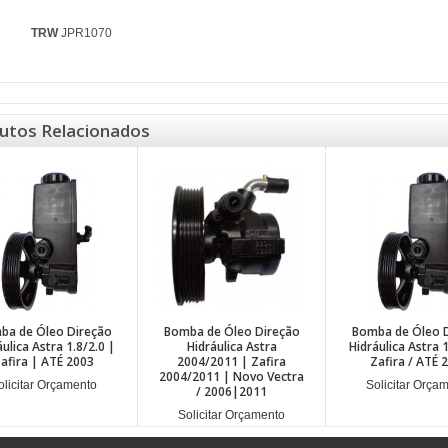
TRW
JPR1070
utos Relacionados
ba de Óleo Direção
Bomba de Óleo Direção
Bomba de Óleo 
ulica Astra 1.8/2.0 |
Hidráulica Astra
Hidráulica Astra 1
afira | ATÉ 2003
2004/2011 | Zafira
Zafira / ATÉ 
2004/2011 | Novo Vectra
olicitar Orçamento
Solicitar Orça
/ 2006|2011
Solicitar Orçamento