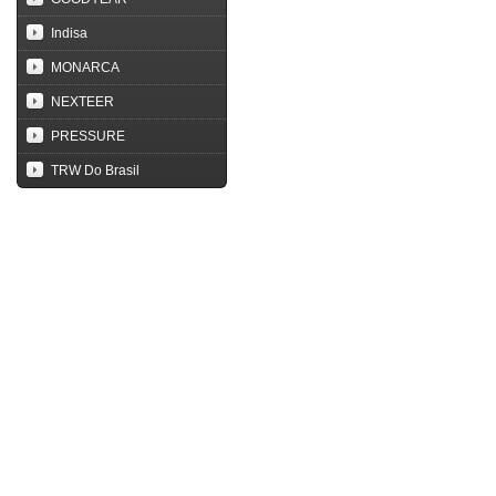
Indisa
MONARCA
NEXTEER
PRESSURE
TRW Do Brasil