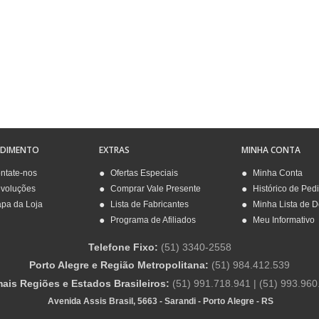
NDIMENTO
EXTRAS
MINHA CONTA
ntate-nos
Ofertas Especiais
Minha Conta
voluções
Comprar Vale Presente
Histórico de Ped
pa da Loja
Lista de Fabricantes
Minha Lista de 
Programa de Afiliados
Meu Informativo
Telefone Fixo:
(51) 3340-2558
Porto Alegre e Região Metropolitana:
(51) 984.412.539
ais Regiões e Estados Brasileiros:
(51) 991.718.941 | (51) 993.960
Avenida Assis Brasil, 5663 - Sarandi - Porto Alegre - RS