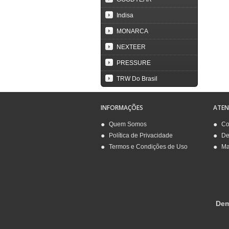
Indisa
MONARCA
NEXTEER
PRESSURE
TRW Do Brasil
INFORMAÇÕES
ATE
Quem Somos
Co
Política de Privacidade
De
Termos e Condições de Uso
Ma
Dem