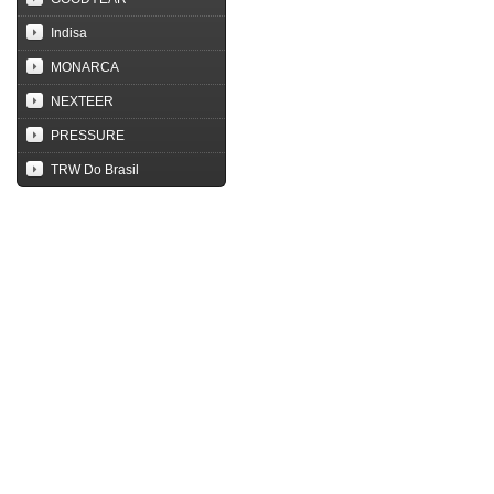
Indisa
MONARCA
NEXTEER
PRESSURE
TRW Do Brasil