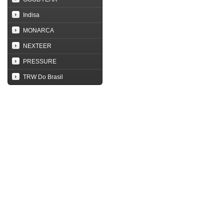
Indisa
MONARCA
NEXTEER
PRESSURE
TRW Do Brasil