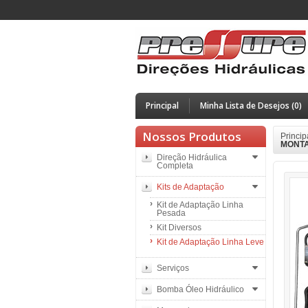
Principal
Minha Lista de Desejos (0)
Nossos Produtos
Princip
MONTAN
Direção Hidráulica
Completa
Kits de Adaptação
Kit de Adaptação Linha
Pesada
Kit Diversos
Kit de Adaptação Linha Leve
Serviços
Bomba Óleo Hidráulico