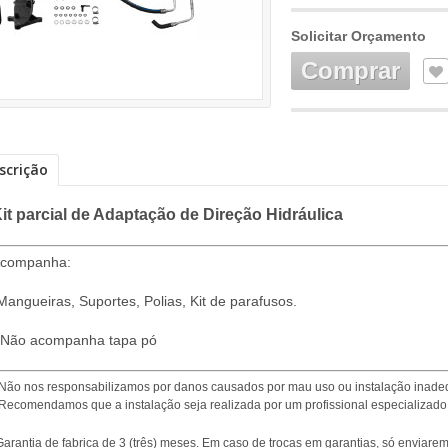
Solicitar Orçamento
Comprar
scrição
it parcial de Adaptação de Direção Hidráulica
companha:
Mangueiras, Suportes, Polias, Kit de parafusos.
 Não acompanha tapa pó
 Não nos responsabilizamos por danos causados por mau uso ou instalação inade
 Recomendamos que a instalação seja realizada por um profissional especializado 
Garantia de fabrica de 3 (três) meses. Em caso de trocas em garantias, só enviar