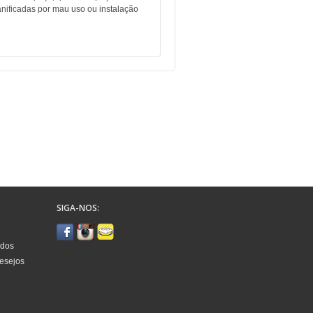
nificadas por mau uso ou instalação
SIGA-NOS:
idos
Desejos