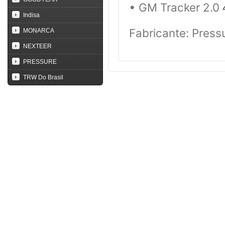
•
GM Tracker 2.0
Indisa
Fabricante: Press
MONARCA
NEXTEER
PRESSURE
TRW Do Brasil