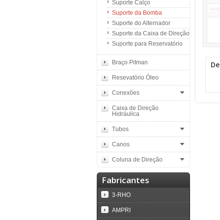
Suporte Calço
Suporte da Bomba
Suporte do Alternador
Suporte da Caixa de Direção
Suporte para Reservatório
Braço Pitman
De
Resevatório Óleo
Conexões
Caixa de Direção
Hidráulica
Tubos
Canos
Coluna de Direção
Fabricantes
3-RHO
AMPRI