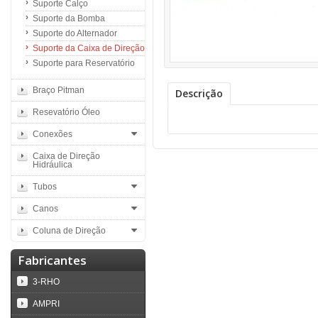
Suporte Calço
Suporte da Bomba
Suporte do Alternador
Suporte da Caixa de Direção
Suporte para Reservatório
Braço Pitman
Descrição
Resevatório Óleo
Conexões
Caixa de Direção
Hidráulica
Tubos
Canos
Coluna de Direção
Fabricantes
3-RHO
AMPRI